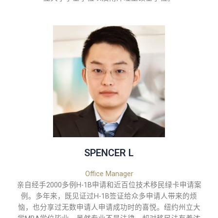
SPENCER L
Office Manager
亲自经手2000多例H-1B申请和近百位技术移民绿卡申请案
例。多年来，既见证过H-1B签证给众多申请人带来的烦
恼，也分享过无数申请人申请成功时的喜悦。纽约州立大