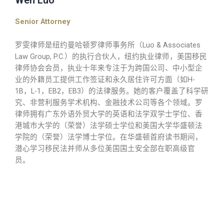
Wen Luo
Senior Attorney
罗雯律师是纽约曼哈顿罗律师事务所（Luo & Associates
Law Group, P.C.）的执行合伙人，纽约执业律师，美国移民
律师协会会员，执业十年来专注于为跨国公司、中小型企
业的外籍员工提供工作签证和永久居住许可方面（如H-
1B，L-1，EB2，EB3）的法律服务。她的客户覆盖了科学研
究、非营利服务学术机构、金融技术公司等各个领域。罗
律师拥有广东外语外贸大学的英语和法学双学士学位、香
港城市大学的（荣誉）法学硕士学位和美国大学华盛顿法
学院的（荣誉）法学博士学位。在华盛顿首府读书期间，
潜心学习移民法并师从多位美国国土安全部在职高级官
员。