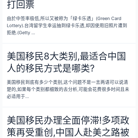
打回票
由於中签率极低,所以又被称为「绿卡乐透」(Green Card
Lottery).台湾留学生幸运抽到绿卡乐透,却因使用旧照片遭到
拒绝.(Getty …
美国移民8大类别,最适合中国
人的移民方式是哪类?
美国移民到底有多少个类别,这个问题不是一言两语可以说清
楚的,如果每个类别都细致的去分析,可能会花费很多时间且未
必适用于…
美国移民办理全面停滞!多项政
策再受重创,中国人赴美之路被