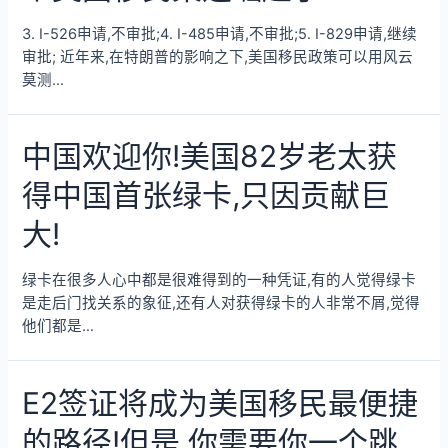
3. I-526申请,不审批;4. I-485申请,不审批;5. I-829申请,继续
审批; 近年来,在特朗普的影响之下,美国移民政策可以用风云
莫测…
中国欢迎你!美国82岁老太获
得中国首张绿卡,只因贡献巨
大!
绿卡在很多人心中都是很难得到的一种凭证,有的人觉得绿卡
是走后门找关系的象征,还有人对获得绿卡的人非常不屑,觉得
他们都是…
E2签证将成为美国移民最便捷
的路径!但是,你需要你一个跳