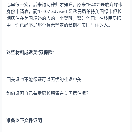
心里很不安，后来询问律师才知道，原来“I-407”是放弃绿卡
身份申请表，而“I-407 advised”是移民局给持美国绿卡但长
期居住在美国境外的人的一个警醒，警告他们：在移民局眼
中，你已经不是那个意志坚定的长期在美国居住的人。
这些材料成返美“双保险”
回美证也不能保证可以无忧的往返中美
如何证明自己有意愿长期留在美国居住呢？
准备以下文件证明