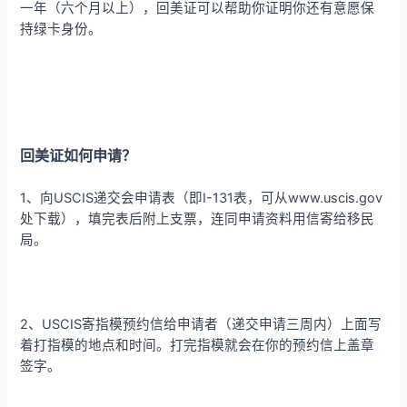
一年（六个月以上），回美证可以帮助你证明你还有意愿保
持绿卡身份。
回美证如何申请？
1、向USCIS递交会申请表（即I-131表，可从www.uscis.gov
处下载），填完表后附上支票，连同申请资料用信寄给移民
局。
2、USCIS寄指模预约信给申请者（递交申请三周内）上面写
着打指模的地点和时间。打完指模就会在你的预约信上盖章
签字。