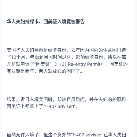
华人夫妇持绿卡、回美证入境竟被警告
美国华人夫妇目前是绿卡身份，去年因为国内的生意回国待
了10个月，考虑到回国时间过久，影响绿卡身份，所以在离
开前就申请了“回美证”（I-131 Re-entry Permit），回美证的
有效期是两年，两人就放心的回国了。
结果，近日入境美国时，却被官员质问，并在夫妇的护照和
回美证上都盖上了“I-407 advised”。
虽然允许入境了，但这个意外的“I-407 advised”让华人夫妇