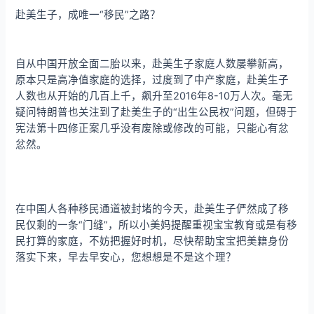
赴美生子，成唯一“移民”之路？
自从中国开放全面二胎以来，赴美生子家庭人数屡攀新高，
原本只是高净值家庭的选择，过度到了中产家庭，赴美生子
人数也从开始的几百上千，飙升至2016年8-10万人次。毫无
疑问特朗普也关注到了赴美生子的“出生公民权”问题，但碍于
宪法第十四修正案几乎没有废除或修改的可能，只能心有忿
忿然。
在中国人各种移民通道被封堵的今天，赴美生子俨然成了移
民仅剩的一条“门缝”，所以小美妈提醒重视宝宝教育或是有移
民打算的家庭，不妨把握好时机，尽快帮助宝宝把美籍身份
落实下来，早去早安心，您想想是不是这个理？