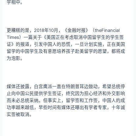
学相中。
更糟糕的是，2018年10月，《金融时报》（theFinancial
Times）一篇关于《美国正在考虑取消中国留学生的学生签
证》的报道，引发中国人的恐慌，一旦计划实施，正在美国
留学的中国学生及有意愿培养孩子赴美留学的愿望，都将成
为泡影。
媒体还披露，白宫鹰派一直在特朗普耳边鼓动，希望总统停
止向中国公民提供学生签证，终究因为担心经济和外交影响
而未必总统采纳。但事实上，留学签和工作签，中国人的成
功率越来越低，早些时间有媒体还曝出有学者专家，十年诚
实签被取消。