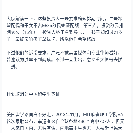
大家解读一下，这些投资人一是要求缩短排期时间，二是希
望配偶和子女不占EB-5移民签证配额；第三点，投资移民排
期太久（15年），投资人终于拿到绿卡时，孩子却超过21岁
了，最终影响孩子拿绿卡，所以他们希望修改。
不过他们的诉讼要求，广泛不被美国媒体和专业律师看好，
普遍认为胜率不到两成。不过一旦生出，意义重大值得去拼
一拼。
计划取消对中国留学生签证
美国留学路同样不好走，2018年11月，MIT麻省理工学院EA
轮次录取公布，幸运者来自全球各地486个高中707人，但无
一人来自国内，无独有偶，内地高中生也无一人被斯坦福大