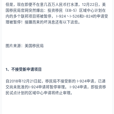
但是，现在即便不在意几百万人民币打水漂，12月22日，美
国移民局官网突然爆出：投资移民（EB-5）区域中心计划在
内的多个联邦项目将被暂停， I-924丶I-526和I-824的申请受
理被暂停！接踵而来的坏消息还有以下这些。
图片来源：美国移民局
1、不接受新申请项目
自2018年12月21日起，移民局不接受新的 I-924申请，已递
交尚未批准的I-924申请将暂停审理。 I-924申请，即投资移
民试点计划的区域中心申请将终止审理。