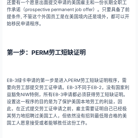
还要有一个愿意出面提交申请的美国雇主和一份长期全职工
作承诺（prospective permanent job offer）。只要具备了前
提条件, 不管这个外国员工是在美国境内还是境外，都可以开
始移民申请程序。
第一步：PERM劳工短缺证明
EB-3绿卡申请的第一步是进入PERM劳工短缺证明程序，需
要向劳工部提交劳工证申请。EB-3不同于EB-2，没有国家利
益豁免NIW特例，所有EB-3申请都必须获得劳工短缺证明。
设置这一程序的目的是为了保护美国本地劳工的利益，因
此，在正式提交劳工证申请之前，雇主需要证明自己已经极
其努力地招聘过美国工人，但依然没有招到最低限合格的美
国工人愿意接受或者能够胜任这份工作。