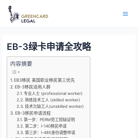
EB-3绿卡申请全攻略
内容摘要
EB3移民 美国职业移民第三优先
EB-3移民适用人群
专业人士 (professional worker)
熟练技术工人 (skilled worker)
技术欠缺工人(unskilled worker)
EB-3移民申请流程
第一步：PERM劳工短缺证明
第二步：I-140移民申请
第三步：I-485身份调整申请