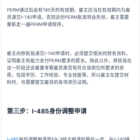
PERM通过后会有180天的有效期，雇主应当在有效期内为雇
员递交I-140申请，否则这份PERM批准将会失效，雇主需要
重新走一遍PERM申请程序。
雇主向移民局递交I-140申请时，必须提交相关的财务资料，
证明雇主有能力支付PERM要求的薪水。除此以外，移民局在
这一阶段还会着重考察雇员是否有符合该岗位所要求的资
质，包括学历、工作经验、专业技能等，所以雇主在提交材
料时，也需要提交雇员的各项资历证明。
第三步：I-485身份调整申请
I-485
身份调整申请是EB-3绿卡申请的最后一步。在I-140得