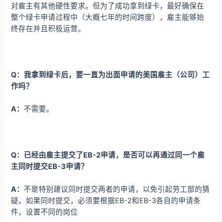
对雇主有其他硬性要求。但为了成功拿到绿卡，最好确保在
整个绿卡申请过程中（大概七年的时间跨度），雇主能够始
终存在并且积极运营。
Q：我拿到绿卡后，要一直为出面申请的美国雇主（公司）工
作吗？
A：
不需要。
Q：已经由雇主提交了EB-2申请，是否可以再通过同一个雇
主同时提交EB-3申请？
A：
不是特别建议同时提交两者的申请，以免引起劳工部的猜
疑。如果同时提交，必须要根据EB-2和EB-3各自的申请条
件，设置不同的岗位