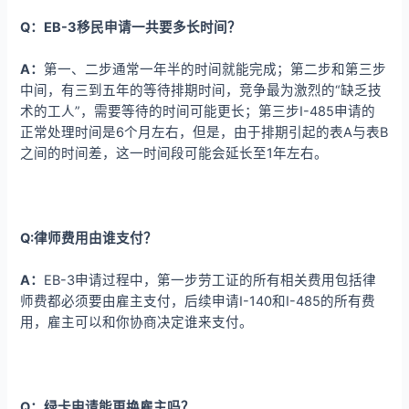
Q：EB-3移民申请一共要多长时间？
A：
第一、二步通常一年半的时间就能完成；第二步和第三步
中间，有三到五年的等待排期时间，竞争最为激烈的“缺乏技
术的工人”，需要等待的时间可能更长；第三步I-485申请的
正常处理时间是6个月左右，但是，由于排期引起的表A与表B
之间的时间差，这一时间段可能会延长至1年左右。
Q:律师费用由谁支付？
A：
EB-3申请过程中，第一步劳工证的所有相关费用包括律
师费都必须要由雇主支付，后续申请I-140和I-485的所有费
用，雇主可以和你协商决定谁来支付。
Q：绿卡申请能更换雇主吗？