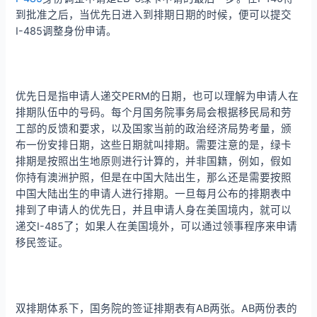
到批准之后，当优先日进入到排期日期的时候，便可以提交
I-485调整身份申请。
优先日是指申请人递交PERM的日期，也可以理解为申请人在
排期队伍中的号码。每个月国务院事务局会根据移民局和劳
工部的反馈和要求，以及国家当前的政治经济局势考量，颁
布一份安排日期，这些日期就叫排期。需要注意的是，绿卡
排期是按照出生地原则进行计算的，并非国籍，例如，假如
你持有澳洲护照，但是在中国大陆出生，那么还是需要按照
中国大陆出生的申请人进行排期。一旦每月公布的排期表中
排到了申请人的优先日，并且申请人身在美国境内，就可以
递交I-485了；如果人在美国境外，可以通过领事程序来申请
移民签证。
双排期体系下，国务院的签证排期表有AB两张。AB两份表的