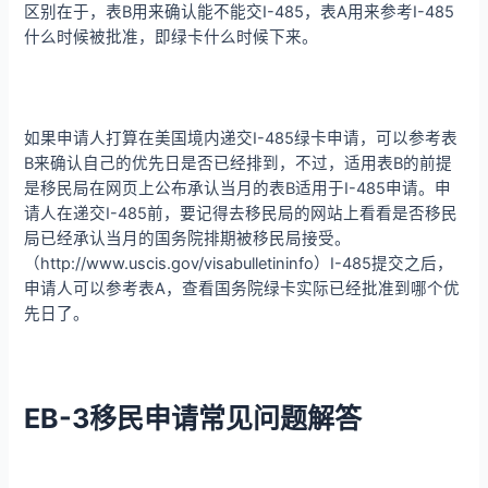
区别在于，表B用来确认能不能交I-485，表A用来参考I-485
什么时候被批准，即绿卡什么时候下来。
如果申请人打算在美国境内递交I-485绿卡申请，可以参考表
B来确认自己的优先日是否已经排到，不过，适用表B的前提
是移民局在网页上公布承认当月的表B适用于I-485申请。申
请人在递交I-485前，要记得去移民局的网站上看看是否移民
局已经承认当月的国务院排期被移民局接受。
（http://www.uscis.gov/visabulletininfo）I-485提交之后，
申请人可以参考表A，查看国务院绿卡实际已经批准到哪个优
先日了。
EB-3移民申请常见问题解答