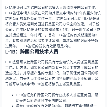
L-1A签证可以将跨国公司的高管人员派遣到美国公司工作。
L-1A签证申请人必须在公司为其提交申请的前3年内至少为该
跨国公司的海外公司工作一年。 跨国公司可以使用L-1A签证
将高管人员派遣到美国进行美国公司办公室的筹建。 对于新
公司，首次L-1A签证的有效期通常为1年，对于现存公司（成
立并运营超过一年时间），首次L-1A签证的有效期通常为3
年，有效期到达后如需要申请延期，单次延期的时间不得超
过两年。 L-1A签证的最长有效期限是7年。
L-1B：跨国公司技术人员
L-1B签证可以使跨国公司将具有专业知识的人员派遣到美国
工作。比方说，如果某公司内部有一名员工非常了解公司的
运营模式，并掌握产品的专业知识，为了确保美国公司的顺
利发展，向美国员工传递公司内部特有的产品专业知识，公
司就可以为其申请L-1B签证将该员工派遣到美国。
L-1B签证允许跨国公司将专业技术人才送至美国，帮
助美国公司筹建其在美国的公司。
通常L-1B的首次有效期为3年，到期后可申请延期一