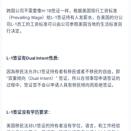
跨国公司不需要像H-1B签证一样，根据美国现行工资标准
（Prevailing Wage）给L-1签证持有人发薪水，在美国的分公
司L-1员工的工资标准可以由公司参照美国当地的生活标准自
行决定。
L-1签证有Dual Intent性质:
因為移民法允许L1签证持有者有移民或者不移民的自由，即
“双重倾向（Dual Intent）” 签证，所以在领事馆申请签证的
过程中，签证官不会以申请人具有移民倾向而拒绝签证。
L-1签证没有学历要求：
美国移民法对L1签证的持有者没有学位，语言，和工作经验